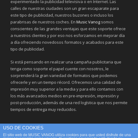
experimentado la publicidad televisiva o en Internet. Las
calles de nuestras ciudades son un gran escaparate para
este tipo de publicidad, nuestros buzones o incluso los
parabrisas de nuestros coches. En
Music Vanog
somos
conscientes de las grandes ventajas que este soporte ofrece
a nuestros clientes y por eso nos esforzamos en mejorar día
a día ofreciendo novedosos formatos y acabados para este
tipo de publicidad.
Si está pensando en realizar una campaña publicitaria que
tenga como soporte el papel cuente con nosotros, le
sorprenderá la gran variedad de formatos que podemos
ofrecerle y en un tiempo récord. Ofrecemos una calidad de
impresión muy superior a la media y para ello contamos con
los más avanzados medios en pre-impresión, impresión y
post-producción, además de una red logística que nos permite
tiempos de entrega muy reducidos.
USO DE COOKIES
El sitio web de MUSIC VANOG utiliza cookies para que usted disfrute de una