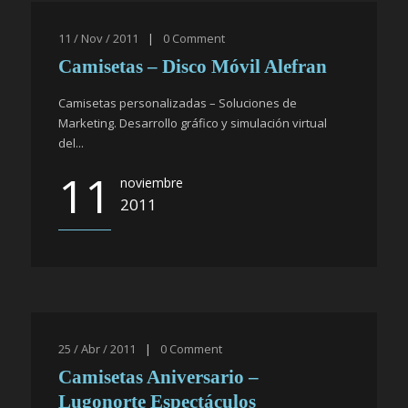
11 / Nov / 2011
|
0
Comment
Camisetas – Disco Móvil Alefran
Camisetas personalizadas – Soluciones de
Marketing. Desarrollo gráfico y simulación virtual
del...
11
noviembre
2011
25 / Abr / 2011
|
0
Comment
Camisetas Aniversario –
Lugonorte Espectáculos