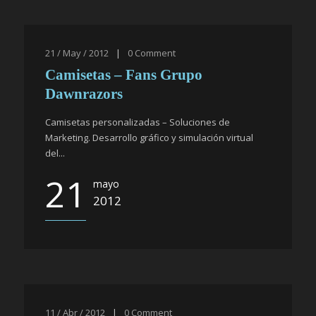
21 / May / 2012
|
0
Comment
Camisetas – Fans Grupo
Dawnrazors
Camisetas personalizadas – Soluciones de
Marketing. Desarrollo gráfico y simulación virtual
del...
21
mayo
2012
11 / Abr / 2012
|
0
Comment