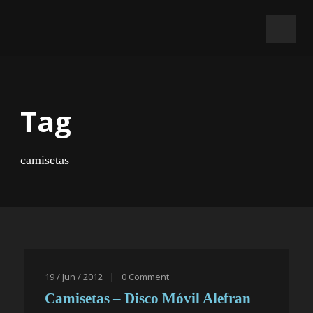
Tag
camisetas
19 / Jun / 2012
|
0
Comment
Camisetas – Disco Móvil Alefran