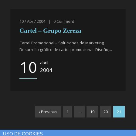
10 / Abr / 2004
|
0
Comment
Cartel – Grupo Zereza
Cartel Promocional – Soluciones de Marketing.
Desarrollo gráfico de cartel promocional. Diseño,...
10
abril
2004
‹ Previous
1
…
19
20
21
USO DE COOKIES