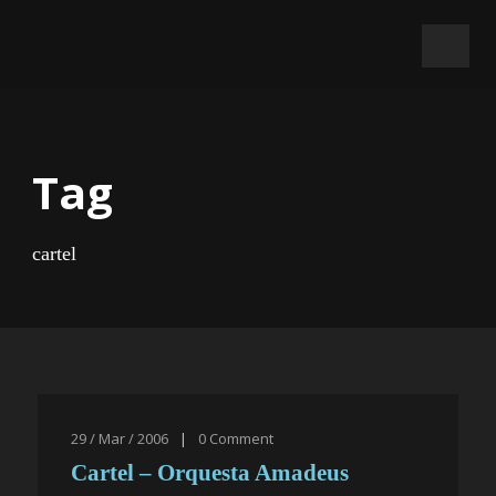
Tag
cartel
29 / Mar / 2006
|
0
Comment
Cartel – Orquesta Amadeus