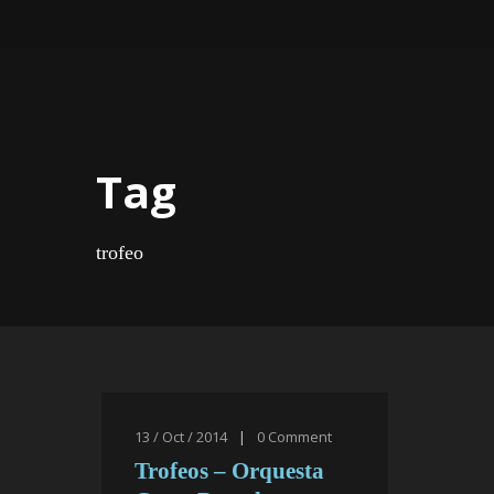
Tag
trofeo
13 / Oct / 2014
|
0
Comment
Trofeos – Orquesta