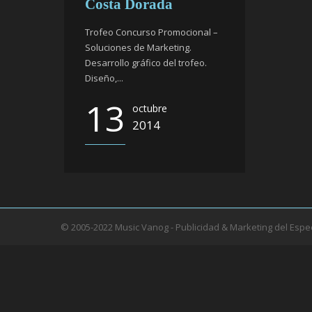
Costa Dorada
Trofeo Concurso Promocional –
Soluciones de Marketing.
Desarrollo gráfico del trofeo.
Diseño,...
13
octubre
2014
© 2005-2022 Music Vanog - Publicidad & Marketing del Espe