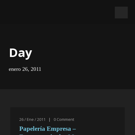
Day
enero 26, 2011
26 / Ene / 2011
|
0
Comment
Papelería Empresa –