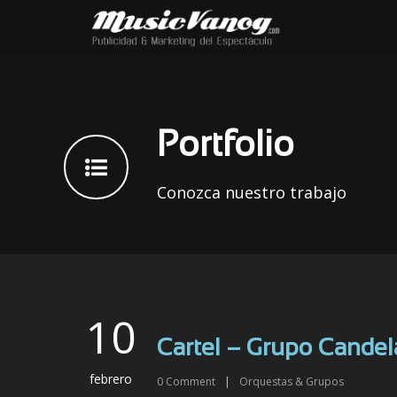
Portfolio
Conozca nuestro trabajo
10
Cartel – Grupo Candel
febrero
0
Comment
|
Orquestas & Grupos