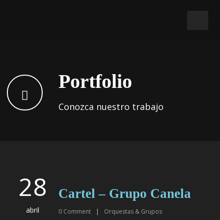
Portfolio
Conozca nuestro trabajo
28
Cartel – Grupo Canela
abril
0
Comment
|
Orquestas & Grupos