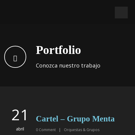
Portfolio
Conozca nuestro trabajo
21
Cartel – Grupo Menta
abril
0
Comment
|
Orquestas & Grupos