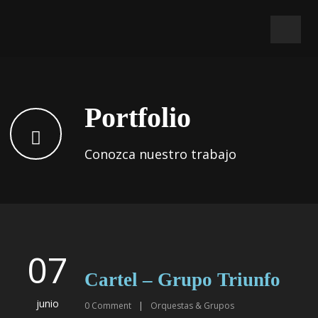
Portfolio
Conozca nuestro trabajo
07
Cartel – Grupo Triunfo
junio
0
Comment
|
Orquestas & Grupos