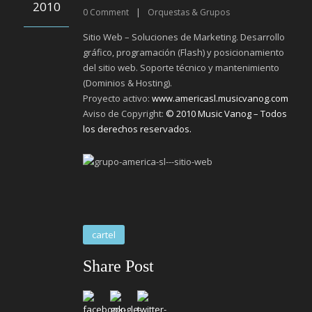
2010
0
Comment
|
Orquestas & Grupos
Sitio Web – Soluciones de Marketing. Desarrollo
gráfico, programación (Flash) y posicionamiento
del sitio web. Soporte técnico y mantenimiento
(Dominios & Hosting).
Proyecto activo:
www.americasl.musicvanog.com
Aviso de Copyright:
© 2010 Music Vanog – Todos
los derechos reservados.
cartel
Share Post