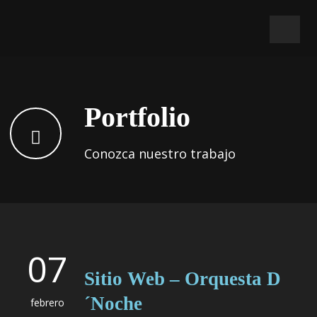
Portfolio
Conozca nuestro trabajo
07
Sitio Web – Orquesta D
´Noche
febrero