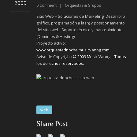
2009
0
Comment
|
Orquestas & Grupos
Sitio Web – Soluciones de Marketing. Desarrollo
gráfico, programación (Flash) y posicionamiento
del sitio web. Soporte técnico y mantenimiento
(Dominios & Hosting).
Proyecto activo:
www.orquestadnoche.musicvanog.com
Aviso de Copyright:
© 2009 Music Vanog – Todos
los derechos reservados.
web
Share Post