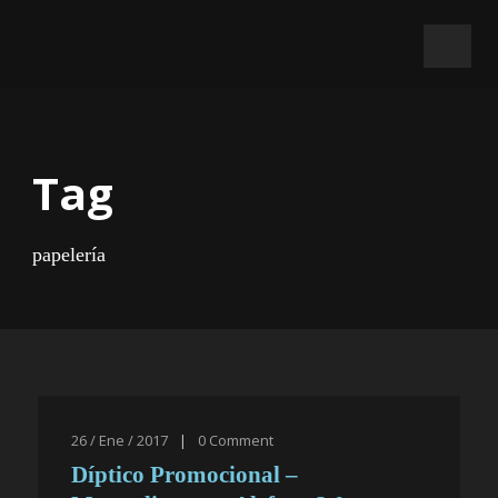
Tag
papelería
26 / Ene / 2017
|
0
Comment
Díptico Promocional –