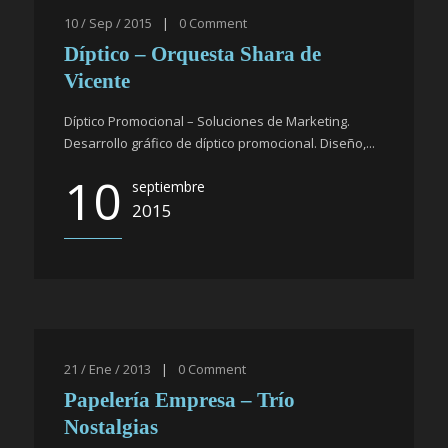
10 / Sep / 2015
|
0
Comment
Díptico – Orquesta Shara de
Vicente
Díptico Promocional – Soluciones de Marketing.
Desarrollo gráfico de díptico promocional. Diseño,...
10
septiembre
2015
21 / Ene / 2013
|
0
Comment
Papelería Empresa – Trío
Nostalgias